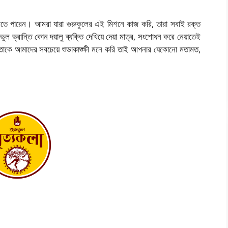
তে পারেন। আমরা যারা গুরুকুলের এই মিশনে কাজ করি, তারা সবাই রক্ত
ুল ভ্রান্তি কোন দয়ালু ব্যক্তি দেখিয়ে দেয়া মাত্র, সংশোধন করে নেয়াতেই
াকে আমাদের সবচেয়ে শুভাকাঙ্ক্ষী মনে করি তাই আপনার যেকোনো মতামত,