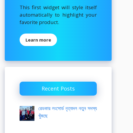
This first widget will style itself
automatically to highlight your
favorite product.
Learn more
Recent Posts
রেডকার লংসোর্ড নৃত্যদল নতুন সদস্য
খুঁজছে