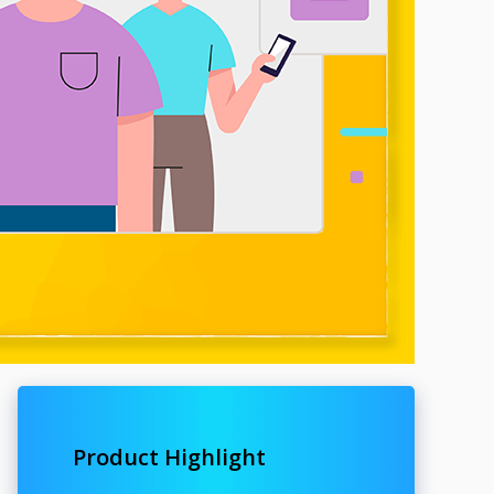
Product Highlight