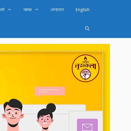
ডেট
আমরা
যোগাযোগ
English