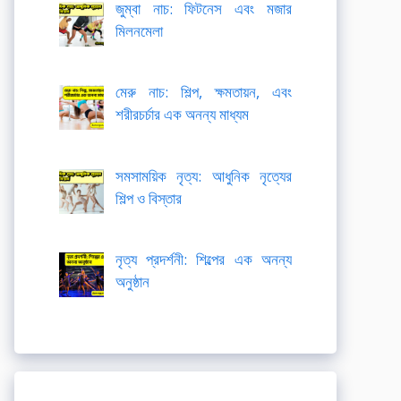
জুম্বা নাচ: ফিটনেস এবং মজার
মিলনমেলা
মেরু নাচ: শিল্প, ক্ষমতায়ন, এবং
শরীরচর্চার এক অনন্য মাধ্যম
সমসাময়িক নৃত্য: আধুনিক নৃত্যের
শিল্প ও বিস্তার
নৃত্য প্রদর্শনী: শিল্পের এক অনন্য
অনুষ্ঠান