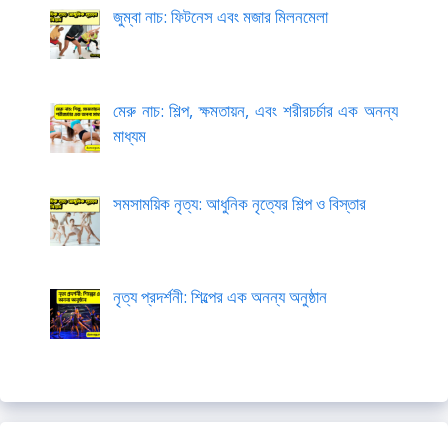
জুম্বা নাচ: ফিটনেস এবং মজার মিলনমেলা
মেরু নাচ: শিল্প, ক্ষমতায়ন, এবং শরীরচর্চার এক অনন্য
মাধ্যম
সমসাময়িক নৃত্য: আধুনিক নৃত্যের শিল্প ও বিস্তার
নৃত্য প্রদর্শনী: শিল্পের এক অনন্য অনুষ্ঠান