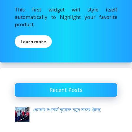
This first widget will style itself
automatically to highlight your favorite
product.
Learn more
Recent Posts
রেডকার লংসোর্ড নৃত্যদল নতুন সদস্য খুঁজছে