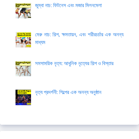
জুম্বা নাচ: ফিটনেস এবং মজার মিলনমেলা
মেরু নাচ: শিল্প, ক্ষমতায়ন, এবং শরীরচর্চার এক অনন্য
মাধ্যম
সমসাময়িক নৃত্য: আধুনিক নৃত্যের শিল্প ও বিস্তার
নৃত্য প্রদর্শনী: শিল্পের এক অনন্য অনুষ্ঠান