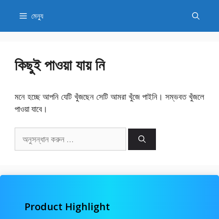
এড়িেয়
মেন্যু
লেখায়
যান
কিছুই পাওয়া যায় নি
মনে হচ্ছে আপনি যেটি খুঁজছেন সেটি আমরা খুঁজে পাইনি। সম্ভবত খুঁজলে
পাওয়া যাবে।
অনুসন্ধানঃ
Product Highlight