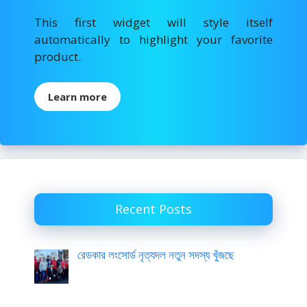
This first widget will style itself
automatically to highlight your favorite
product.
Learn more
Recent Posts
রেডকার লংসোর্ড নৃত্যদল নতুন সদস্য খুঁজছে