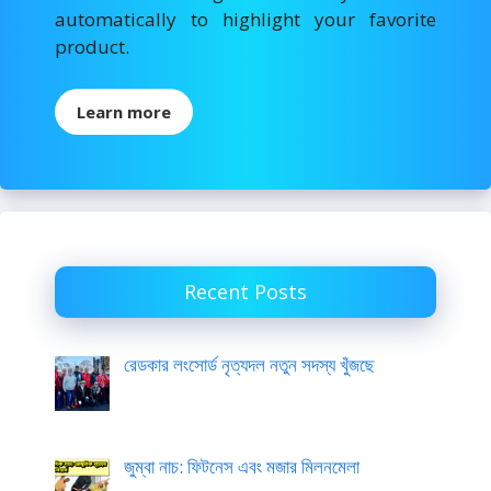
automatically to highlight your favorite
product.
Learn more
Recent Posts
রেডকার লংসোর্ড নৃত্যদল নতুন সদস্য খুঁজছে
জুম্বা নাচ: ফিটনেস এবং মজার মিলনমেলা