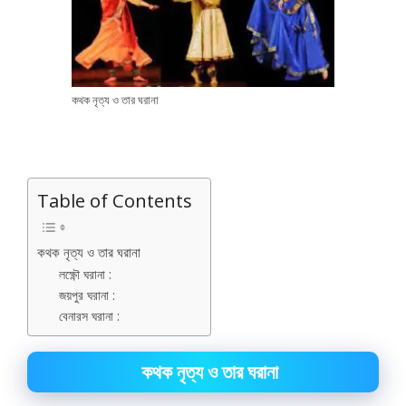
কথক নৃত্য ও তার ঘরানা
Table of Contents
কথক নৃত্য ও তার ঘরানা
লক্ষ্ণৌ ঘরানা :
জয়পুর ঘরানা :
বেনারস ঘরানা :
কথক নৃত্য ও তার ঘরানা