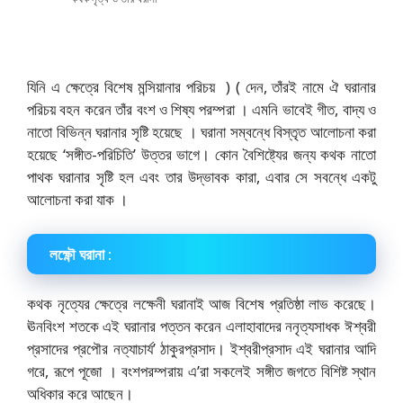
যিনি এ ক্ষেত্রে বিশেষ মন্সিয়ানার পরিচয় ) ( দেন, তাঁরই নামে ঐ ঘরানার
পরিচয় বহন করেন তাঁর বংশ ও শিষ্য পরম্পরা । এমনি ভাবেই গীত, বাদ্য ও
নাতো বিভিন্ন ঘরানার সৃষ্টি হয়েছে । ঘরানা সম্বন্ধে বিস্তৃত আলোচনা করা
হয়েছে ‘সঙ্গীত-পরিচিতি’ উত্তর ভাগে। কোন বৈশিষ্ট্যের জন্য কথক নাতো
পাথক ঘরানার সৃষ্টি হল এবং তার উদ্ভাবক কারা, এবার সে সবন্ধে একটু
আলোচনা করা যাক ।
লক্ষ্ণৌ ঘরানা :
কথক নৃত্যের ক্ষেত্রে লক্ষেনী ঘরানাই আজ বিশেষ প্রতিষ্ঠা লাভ করেছে।
ঊনবিংশ শতকে এই ঘরানার পত্তন করেন এলাহাবাদের ননৃত্যসাধক ঈশ্বরী
প্রসাদের প্রপৌর নত্যাচার্য’ ঠাকুরপ্রসাদ। ইশ্বরীপ্রসাদ এই ঘরানার আদি
গরে, রূপে পূজো । বংশপরম্পরায় এ’রা সকলেই সঙ্গীত জগতে বিশিষ্ট স্থান
অধিকার করে আছেন।