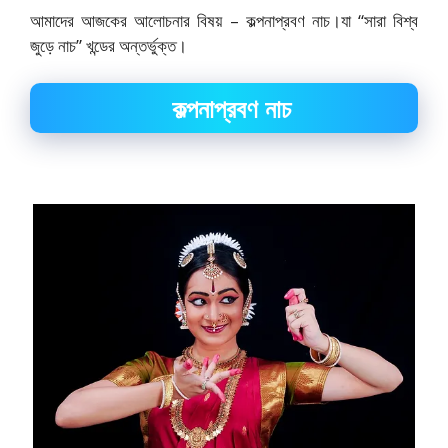
আমাদের আজকের আলোচনার বিষয় – কল্পনাপ্রবণ নাচ।যা “সারা বিশ্ব
জুড়ে নাচ” খন্ডের অন্তর্ভুক্ত।
কল্পনাপ্রবণ নাচ