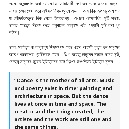
থেকে আনন্দলাভ করা যে কোনো ভাষাভাষী লোকের পক্ষে অনেক সহজ।
ভাষার বেড়া ভেদ করে এইসব শিল্পমাধ্যমে এমন এক সার্বিক রূপ প্রকাশ পায়
যা সৌন্দর্যতত্ত্বের দিক থেকে উপভোগ্য। এখানে এম্প্যাথির সৃষ্টি সহজ,
ভাষার ক্ষেত্রে বিশেষ করে অনুবাদের মাধ্যমে এই এপ্যাথি সৃষ্টি করা খুব
কঠিন।
ভাষা, সাহিত্য বা অন্যান্য শিল্পমাধ্যম গড়ে ওঠার আগেই নৃত্য হল মানুষের
আবেগ প্রকাশের প্রাচীনতম বাহন। শিল্প যেহেতু মানুষের সজ্ঞান মনের সৃষ্টি,
সেহেতু মানুষের জন্মের ইতিহাসের সঙ্গে শিল্পের উৎপত্তির ইতিহাস যুক্ত।
“Dance is the mother of all arts. Music
and poetry exist in time; painting and
architecture in space. But the dance
lives at once in time and space. The
creator and the thing created, the
artiste and the work are still one and
the same things.