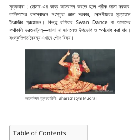
নৃত্যভাষা : হোমার-এর কাব্য আস্বাদন করতে হলে গ্রীক জানা দরকার,
কালিদাসের রসাস্বাদনে সংস্কৃত জানা দরকার, সেক্সপীয়রের মূল্যায়নে
ইংরাজীর প্রয়োজন। কিন্তু রাশিয়ার Swan Dance বা আমাদের
কথাকলি ভরতনাট্যম্—ভাষা না জানলেও উপভোগ ও অর্থবোধ করা যায়।
সংস্কৃতিগত বৈষম্য এখানে গৌণ বিষয়।
ভরতনাট্যম নৃত্যরত শিল্পী [ Bharatnatym Mudra ]
Table of Contents