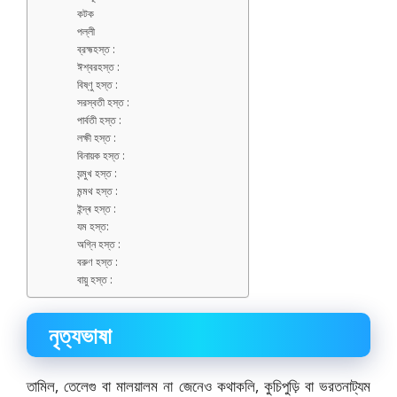
কটক
পল্লী
ব্রহ্মহস্ত :
ঈশ্বরহস্ত :
বিষ্ণু হস্ত :
সরস্বতী হস্ত :
পার্বতী হস্ত :
লক্ষী হস্ত :
বিনায়ক হস্ত :
যন্মুখ হস্ত :
মন্মথ হস্ত :
ইন্দ্ৰ হস্ত :
যম হস্ত:
অগ্নি হস্ত :
বরুণ হস্ত :
বায়ু হস্ত :
নৃত্যভাষা
তামিল, তেলেগু বা মালয়ালম না জেনেও কথাকলি, কুচিপুড়ি বা ভরতনাট্যম