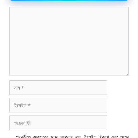
মন্তব্য
নাম
ইমেইল
ওয়েবসাইট
পরবর্তীতে ব্যবহারের জন্য আপনার নাম, ইমেইল ঠিকানা এবং ওয়েব