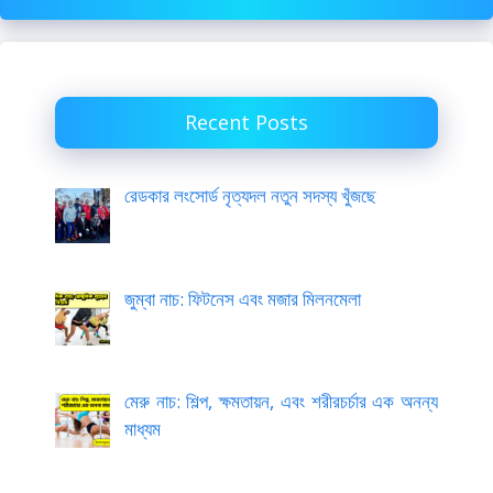
Recent Posts
রেডকার লংসোর্ড নৃত্যদল নতুন সদস্য খুঁজছে
জুম্বা নাচ: ফিটনেস এবং মজার মিলনমেলা
মেরু নাচ: শিল্প, ক্ষমতায়ন, এবং শরীরচর্চার এক অনন্য
মাধ্যম