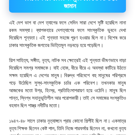
জামান
এই দেশ ভাগ বা দেশ ত্যাগের ফলে সেদিন সারা দেশে সৃষ্টি হয়েছিল নানা
রকম সমস্যা। ব্যাপকহারে দেশত্যাগের ফলে সাংস্কৃতিক ভুবনে দেখা
দিয়েছিল শূন্যতা। এই শূন্যতা সহজে পূরণ হওয়ার ছিল না। বিশেষ করে
ঢাকার সাংস্কৃতিক জগতের ভিত্তিমূল নড়বড়ে হয়ে পড়েছিল।
শিল্প সাহিত্য, সঙ্গীত, নৃত্য, নাটক সব ক্ষেত্রেই এই শূন্যতা ভীষণভাবে নাড়া
দিয়েছিল সমগ্র সমাজকে। যাই হোক, ধীরে ধীরে এ অবস্থা কাটিয়ে উঠতে
সক্ষম হয়েছিল এ দেশের মানুষ। বিরুদ্ধ পরিবেশে বহু মানুষের পরিশ্রমে
গড়ে উঠেছিল সুস্থ-সাংস্কৃতিক চর্চার এক পরিবেশ। তখনকার মানুষ
আজকের মতো উগ্র, হিংস্র, প্রতিহিংসাপরায়ণ হয়ে ওঠেনি। মানুষ ছিল
শান্ত, স্নিগ্ধ সহানুভূতিশীল আর পরোপকারী। তাই সে সমাজের সংস্কৃতিও
বহমান ছিল শাস্ত্র নদীটির মতো।
১৯৪৭-৪৮ সালে ঢাকার নৃত্যাঙ্গনে প্রায় কোনো শিল্পীই ছিল না। একমাত্র
নৃত্য শিক্ষক ছিলেন কেষ্ট পাল, তিনি নিজে পারফর্মার ছিলেন না, কখনো নৃত্য