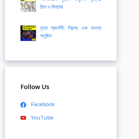
শিল্প ও বিস্তার
নৃত্য প্রদর্শনী: শিল্পের এক অনন্য
অনুষ্ঠান
Follow Us
Facebook
YouTube