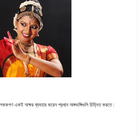
 লেককগণ একই অক্ষর ব্যবহার করেন প্রধান অঙ্গভঙ্গিগুলি চিহ্নিত করতে :