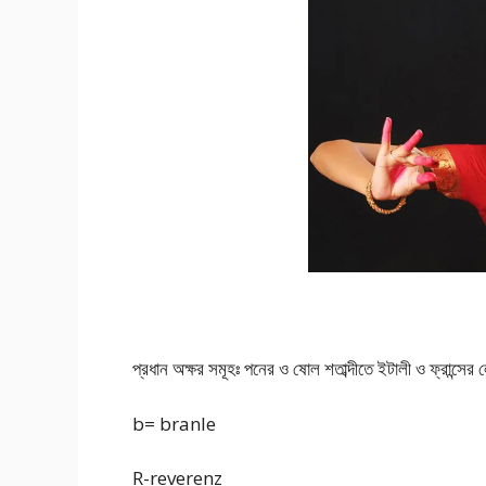
প্রধান অক্ষর সমূহঃ পনের ও ষোল শতাব্দীতে ইটালী ও ফ্রান্সের
b= branle
R-reverenz