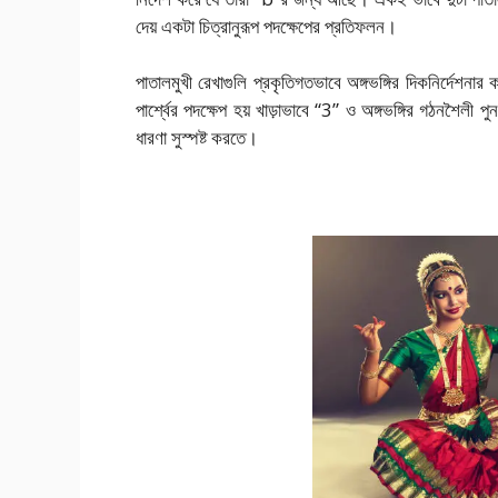
দেয় একটা চিত্রানুরূপ পদক্ষেপের প্রতিফলন।
পাতালমুখী রেখাগুলি প্রকৃতিগতভাবে অঙ্গভঙ্গির দিকনির্দ
পার্শ্বের পদক্ষেপ
হয় খাড়াভাবে “3” ও অঙ্গভঙ্গির গঠনশৈলী
ধারণা সুস্পষ্ট করতে।