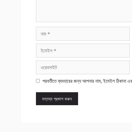
নাম
ইমেইল
ওয়েবসাইট
পরবর্তীতে ব্যবহারের জন্য আপনার নাম, ইমেইল ঠিকানা এ