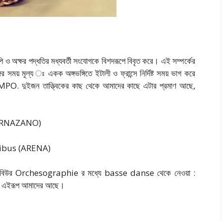
পি ও অক্ষর পদ্ধতির মধ্যবর্তী সংযোগকে বিশদরূপে বিবৃত করে। এই সম্পর্কের
ির সময় মূল্য ঃ একক অঙ্গভঙ্গিতে ইটালী ও ফ্রান্সে নির্দিষ্ট সময় ভাগ করে
O. দুইজন তাত্ত্বিকের কাছ থেকে আমাদের কাছে এটার প্রমাণ আছে,
CORNAZANO)
uibus (ARENA)
 আরবিউর Orchesographie র মধ্যে basse danse থেকে নেওয়া :
ডস। এইরূপ আমাদের আছে।