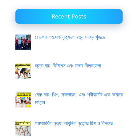
Recent Posts
রেডকার লংসোর্ড নৃত্যদল নতুন সদস্য খুঁজছে
জুম্বা নাচ: ফিটনেস এবং মজার মিলনমেলা
মেরু নাচ: শিল্প, ক্ষমতায়ন, এবং শরীরচর্চার এক অনন্য
মাধ্যম
সমসাময়িক নৃত্য: আধুনিক নৃত্যের শিল্প ও বিস্তার