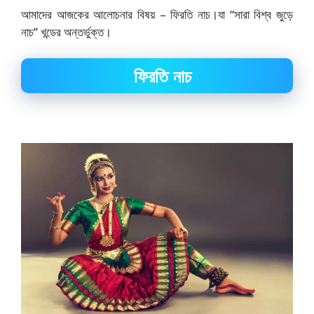
আমাদের আজকের আলোচনার বিষয় – ফিরতি নাচ।যা “সারা বিশ্ব জুড়ে
নাচ” খন্ডের অন্তর্ভুক্ত।
ফিরতি নাচ