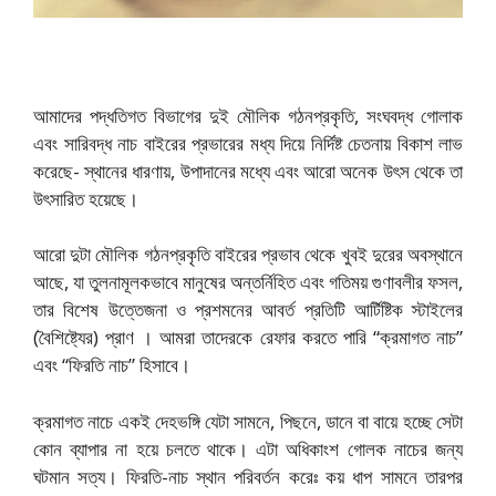
আমাদের পদ্ধতিগত বিভাগের দুই মৌলিক গঠনপ্রকৃতি, সংঘবদ্ধ গোলাক
এবং সারিবদ্ধ নাচ বাইরের প্রভারের মধ্য দিয়ে নির্দিষ্ট চেতনায় বিকাশ লাভ
করেছে- স্থানের ধারণায়, উপাদানের মধ্যে এবং আরো অনেক উৎস থেকে তা
উৎসারিত হয়েছে।
আরো দুটা মৌলিক গঠনপ্রকৃতি বাইরের প্রভাব থেকে খুবই দুরের অবস্থানে
আছে, যা তুলনামূলকভাবে মানুষের অন্তর্নিহিত এবং গতিময় গুণাবলীর ফসল,
তার বিশেষ উত্তেজনা ও প্রশমনের আবর্ত প্রতিটি আর্টিষ্টিক স্টাইলের
(বৈশিষ্ট্যের) প্রাণ । আমরা তাদেরকে রেফার করতে পারি “ক্রমাগত নাচ”
এবং “ফিরতি নাচ” হিসাবে।
ক্রমাগত নাচে একই দেহভঙ্গি যেটা সামনে, পিছনে, ডানে বা বায়ে হচ্ছে সেটা
কোন ব্যাপার না হয়ে চলতে থাকে। এটা অধিকাংশ গোলক নাচের জন্য
ঘটমান সত্য। ফিরতি-নাচ স্থান পরিবর্তন করেঃ কয় ধাপ সামনে তারপর