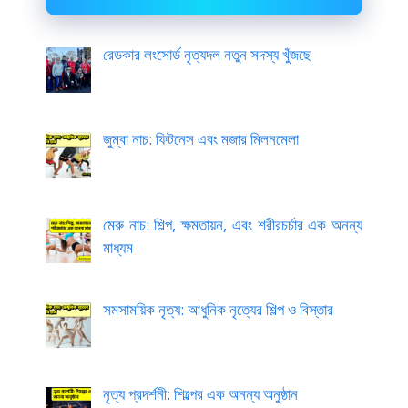
রেডকার লংসোর্ড নৃত্যদল নতুন সদস্য খুঁজছে
জুম্বা নাচ: ফিটনেস এবং মজার মিলনমেলা
মেরু নাচ: শিল্প, ক্ষমতায়ন, এবং শরীরচর্চার এক অনন্য
মাধ্যম
সমসাময়িক নৃত্য: আধুনিক নৃত্যের শিল্প ও বিস্তার
নৃত্য প্রদর্শনী: শিল্পের এক অনন্য অনুষ্ঠান