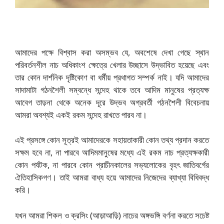
আমাদের পক্ষে বিশ্বাস করা অসম্ভব যে, অবশেষে দেখা গেছে স্থান
পরিবর্তনশীল নাচ অধিকাংশ ক্ষেত্রে খেলার উচ্ছাসে উদ্ভাবিত হয়েছে এবং
তার কোন দার্শনিক দৃষ্টিকোণ বা ধর্মীয় প্রথাগত সম্পর্ক নাই। যদি আমাদের
সাদামাটা গঠনশৈলী সম্বন্ধে সন্দেহ থাকে তবে আদিম মানুষের প্রত্যক্ষ
আবেগ তাড়না থেকে অনেক দূরে উদ্ভব অগ্রবর্তী গঠনশৈলী বিবেচনায়
আমরা অবশ্যই একই রকম সন্দেহ রাখতে পারব না।
এই প্রসঙ্গে কোন সূত্রই আমাদেরকে সহায়তাকারী কোন তথ্য প্রদান করতে
সক্ষম হবে না, না পারবে আদিমমানুষের মধ্যে এই রকম নাচ প্রত্যক্ষকারী
কোন পর্যটক, না পারবে কোন প্রাচীনকালের সভ্যলোকের বৃহৎ জাতিবর্গের
ঐতিহাসিকগণ। তাই আমরা বাধ্য হয়ে আমাদের নিজেদের ব্যাখ্যা বিধিবদ্ধ
করি।
যখন আমরা শিকল ও ক্রসিং (আড়াআড়ি) নাচের অঙ্গভঙ্গি বর্ণনা করতে সচেষ্ট