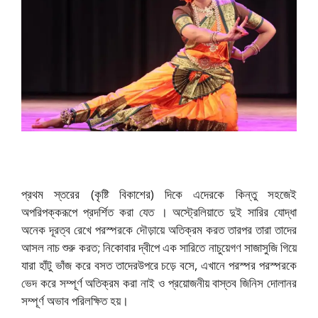
প্রথম স্তরের (কৃষ্টি বিকাশের) দিকে এদেরকে কিন্তু সহজেই
অপরিপক্করূপে প্রদর্শিত করা যেত । অস্ট্রেলিয়াতে দুই সারির যোদ্ধা
অনেক দূরত্ব রেখে পরস্পরকে দৌড়ায়ে অতিক্রম করত তারপর তারা তাদের
আসল নাচ শুরু করত; নিকোবার দ্বীপে এক সারিতে নাচুয়েগণ সাজাসুজি গিয়ে
যারা হাঁটু ভাঁজ করে বসত তাদেরউপরে চড়ে বসে, এখানে পরস্পর পরস্পরকে
ভেদ করে সম্পূর্ণ অতিক্রম করা নাই ও প্রয়োজনীয় বাস্তব জিনিস দোলানর
সম্পূর্ণ অভাব পরিলক্ষিত হয়।