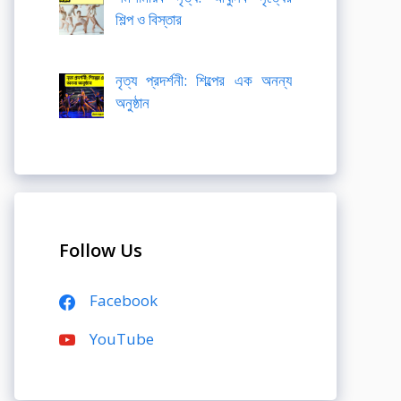
শিল্প ও বিস্তার
নৃত্য প্রদর্শনী: শিল্পের এক অনন্য
অনুষ্ঠান
Follow Us
Facebook
YouTube