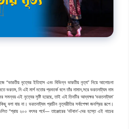
“ভারতীয় নৃত্যের ইতিহাস এবং বিভিন্ন ভারতীয় নৃত্য” নিয়ে আলোচনা
 ভরতম, নি এই মার্গ নতোর প্রবতর্ক বলে তাঁর নামান,সরে ভরতনাট্যম নাম
মন্বয় এই নৃত্যের সৃষ্টি হয়েছে, তাই এই তিনটির আদ্যক্ষর ‘ভরতনাট্যম’
ছু বলা যায় না। ভরতনাট্যম প্রাচীন নৃত্যরীতির সর্বাপেক্ষা জনপ্রিয় রূপে।
প্রচলিত “প্রায় ২০০ বৎসর পর্বে— তাঞ্জোরের ‘নটবান’-দের হস্তে এই নাচের