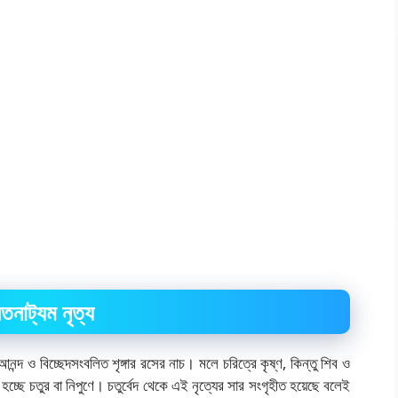
তনাট্যম নৃত্য
ন্দ ও বিচ্ছেদসংবলিত শৃঙ্গার রসের নাচ। মলে চরিত্রে কৃষ্ণ, কিন্তু শিব ও
 হচ্ছে চতুর বা নিপুণে। চতুর্বেদ থেকে এই নৃত্যের সার সংগৃহীত হয়েছে বলেই