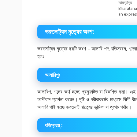
অভিব্যক্
Bharatan
an expres
ভরতনাট্যম নৃত্যের অংশ:
ভরতনাট্যম নৃত্যের ছয়টি অংশ – আলারি পদ, যতিস্বরম, শব্দম
হলঃ
আলারিপুঃ
আলারিপ, শব্দের অর্থ হচ্ছে প্রস্ফুটিত বা বিকশিত করা। এ
আশীবাদ প্রার্থনা করেন। দৃষ্টি ও গ্রীবাকর্মের মাধ্যমে শিল্প
আলারি পাই হচ্ছে ভরতনাট নাত্যের ভূমিকা বা প্রথম পর্যায়।
যতিস্বরম্ :