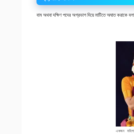
বাম অথবা দক্ষিণ পদের অগ্রভাগ দিয়ে মাটিতে অঘাত করাকে বলা
একজন মহিলা 