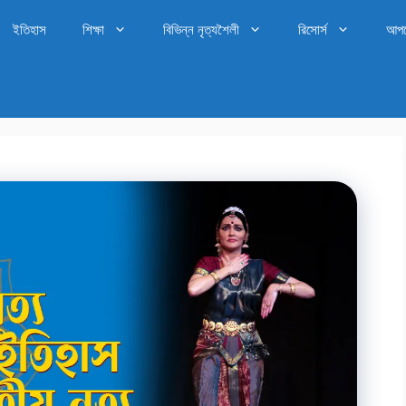
ইতিহাস
শিক্ষা
বিভিন্ন নৃত্যশৈলী
রিসোর্স
আপ