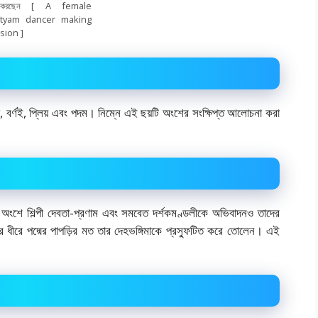
তি করছেন [ A female
atyam dancer making
sion ]
া, বর্ণই, প্লিয় এবং পদম। নিম্নে এই ছয়টি অংশের সংক্ষিপ্ত আলোচনা করা
ই অংশে শিল্পী দেবতা-প্রণাম এবং সমবেত দর্শকমণ্ডলীকে অভিবাদনও তাদের
ী ধীরে ধীরে পদ্মের পাপড়ির মত তার দেহভঙ্গিমাকে প্রস্ফুটিত করে তোলেন। এই