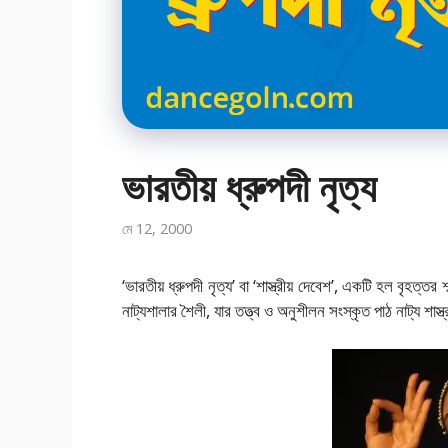
ভারতীয় ধ্রুপদী নৃত্য
মে 12, 2000
‘ভারতীয় ধ্রুপদী নৃত্য’ বা ‘শাস্ত্রীয় দেবেশ’, একটি হল বৃহত্তর শ
নাট্যশালার শৈলী, যার তত্ত্ব ও অনুশীলন সংস্কৃত পাঠ নাট্য শাস্ত্