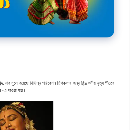
ব্দ, যার মূলে রয়েছে বিভিন্ন পরিবেশন শিল্পকলার জন্য হিন্দু ধর্মীয় নৃত্য গীতের
র -এ পাওয়া যায়।