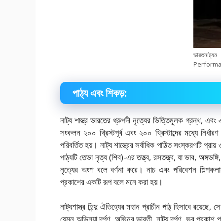
ভারতনাট্
Performa
পাঠ্য এবং শিকড়:
নাট্য শাস্ত্র ভারতের ধ্রুপদী নৃত্যের ভিত্তিমূলক গ্রন্থ, এ
সংকলন ২০০ খ্রিস্টপূর্ব এবং ২০০ খ্রিস্টাব্দের মধ্যে নির্ধার
পরিবর্তিত হয়। নাট্য শাস্ত্রের সর্বাধিক পাঠিত সংস্করণটি প্র
পাঠ্যটি তেভা নৃত্য (শিব)-এর তত্ত্ব, রসতত্ত্ব, যা ভাব, অঙ্গভঙ্
নৃত্যের অংশ বলে বর্ণনা করে। নাচ এবং পরিবেশন শিল্পকলায়
প্রকাশের একটি রূপ বলে মনে করা হয়।
নাট্যশাস্ত্র হিন্দু ঐতিহ্যের মহান প্রাচীন পাঠ্ হিসাবে রয়েছে
যেমন অভিনয়া দর্পণ, অভিনব ভারতী, নাট্য দর্পণ, ভব প্রকাশ