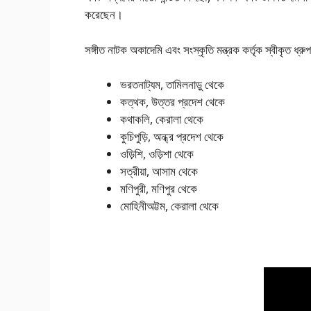
করেছেন।
সঙ্গীত নাটক অকাদেমি এবং সংস্কৃতি মন্ত্রক কর্তৃক স্বীকৃত ধ্রুপ
ভরতনাট্যম, তামিলনাড়ু থেকে
কত্থক, উত্তর প্রদেশ থেকে
কথাকলি, কেরালা থেকে
কুচিপুড়ি, অন্ধ্র প্রদেশ থেকে
ওড়িশি, ওড়িশা থেকে
সত্রীয়া, আসাম থেকে
মণিপুরী, মণিপুর থেকে
মোহিনীঅট্টম, কেরালা থেকে