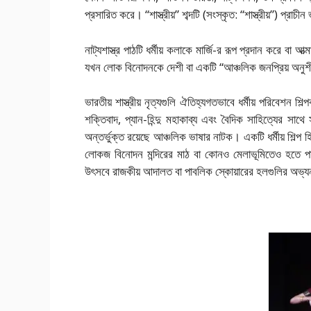
প্রসারিত করে। “শাস্ত্রীয়” শব্দটি (সংস্কৃত: “শাস্ত্রীয়”) প্রা
নাট্যশাস্ত্র পাঠটি ধর্মীয় কলাকে মার্জি-র রূপ প্রদান করে বা 
যখন লোক বিনোদনকে দেশী বা একটি “আঞ্চলিক জনপ্রিয় অনুশ
ভারতীয় শাস্ত্রীয় নৃত্যগুলি ঐতিহ্যগতভাবে ধর্মীয় পরিবেশন শ
শক্তিবাদ, প্যান-হিন্দু মহাকাব্য এবং বৈদিক সাহিত্যের সাথ
অন্তর্ভুক্ত রয়েছে আঞ্চলিক ভাষার নাটক। একটি ধর্মীয় শিল্প 
লোকজ বিনোদন মন্দিরের মাঠ বা কোনও মেলাভূমিতেও হতে পারে,
উৎসবে রাজকীয় আদালত বা পাবলিক স্কোয়ারের হলগুলির অভ্যন