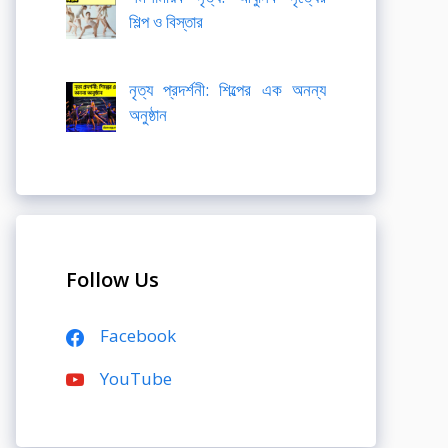
শিল্প ও বিস্তার
নৃত্য প্রদর্শনী: শিল্পের এক অনন্য
অনুষ্ঠান
Follow Us
Facebook
YouTube