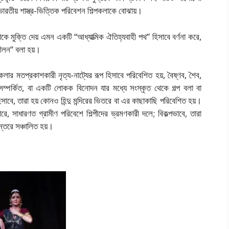
চীন ভারতীয় শাস্ত্র-ভিত্তিক পরিবেশন শিল্পকলাকে বোঝায়।
আত্মাকে মুক্তি দেয় এমন একটি “আধ্যাত্মিক ঐতিহ্যবাহী পথ” হিসাবে বর্ণনা করে,
ীলন” বলা হয়।
িল্পকলার মতপ্রকাশকারী নৃত্য-নাট্যের রূপ হিসাবে পরিবেশিত হয়, বৈষ্ণব, শৈব,
ে সম্পর্কিত, বা একটি লোকক বিনোদন যার মধ্যে সংস্কৃত থেকে গল্প বলা বা
হিসাবে, তারা হয় কোনও হিন্দু মন্দিরের ভিতরে বা এর কাছাকাছি পরিবেশিত হয়।
 সাধারণত গ্রামীণ পরিবেশে শিল্পীদের ভ্রমণকারী দলে; বিকল্পভাবে, তারা
্তরে সঞ্চালিত হয়।