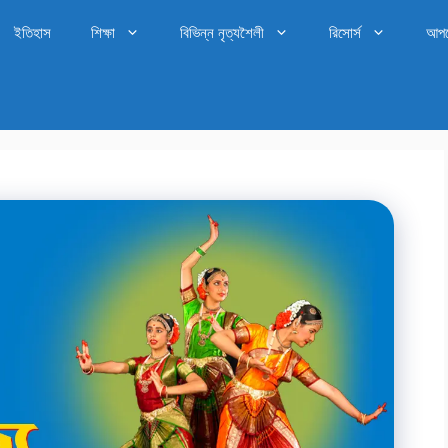
ইতিহাস
শিক্ষা
বিভিন্ন নৃত্যশৈলী
রিসোর্স
আপ