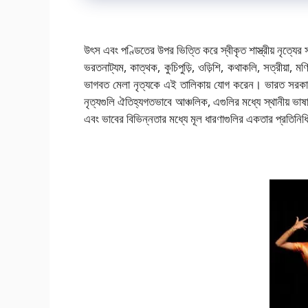
উৎস এবং পণ্ডিতের উপর ভিত্তি করে স্বীকৃত শাস্ত্রীয় নৃত্য
ভরতনাট্যম, কাত্থক, কুচিপুড়ি, ওড়িশি, কথাকলি, সত্রীয়া,
ভাগবত মেলা নৃত্যকে এই তালিকায় যোগ করেন। ভারত সরকারের
নৃত্যগুলি ঐতিহ্যগতভাবে আঞ্চলিক, এগুলির মধ্যে স্থানীয় ভাষ
এবং ভাবের বিভিন্নতার মধ্যে মূল ধারণাগুলির একতার প্রতিনি