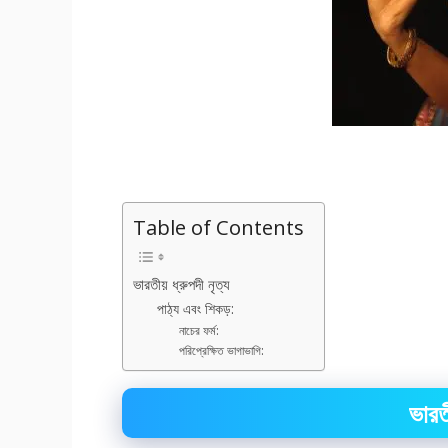
Table of Contents
ভারতীয় ধ্রুপদী নৃত্য
পাঠ্য এবং শিকড়:
নাচের ফর্ম:
পরিপ্রেক্ষিত ভাগাভাগি:
ভারতী